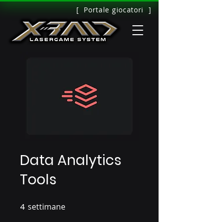
[ Portale giocatori ]
Data Analytics
Tools
4
settimane
4 settimane